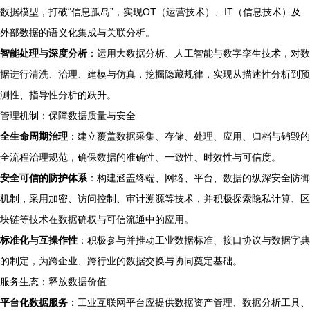
数据模型，打破“信息孤岛”，实现OT（运营技术）、IT（信息技术）及
外部数据的语义化集成与关联分析。
智能处理与深度分析
：运用大数据分析、人工智能与数字孪生技术，对数
据进行清洗、治理、建模与仿真，挖掘隐藏规律，实现从描述性分析到预
测性、指导性分析的跃升。
管理机制：保障数据质量与安全
全生命周期治理
：建立覆盖数据采集、存储、处理、应用、归档与销毁的
全流程治理规范，确保数据的准确性、一致性、时效性与可信度。
安全可信的防护体系
：构建涵盖终端、网络、平台、数据的纵深安全防御
机制，采用加密、访问控制、审计溯源等技术，并积极探索隐私计算、区
块链等技术在数据确权与可信流通中的应用。
标准化与互操作性
：积极参与并推动工业数据标准、接口协议与数据字典
的制定，为跨企业、跨行业的数据交换与协同奠定基础。
服务生态：释放数据价值
平台化数据服务
：工业互联网平台应提供数据资产管理、数据分析工具、