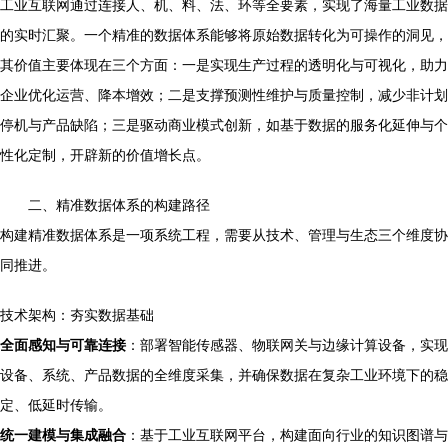
工业互联网通过连接人、机、料、法、环等全要素，实现了海量工业数据
的实时汇聚。一个精准的数据体系能够将原始数据转化为可操作的洞见，
其价值主要体现在三个方面：一是实现生产过程的透明化与可视化，助力
企业优化运营、降本增效；二是支撑预测性维护与质量控制，减少非计划
停机与产品缺陷；三是驱动商业模式创新，如基于数据的服务化延伸与个
性化定制，开辟新的价值增长点。
二、精准数据体系的构建路径
构建精准数据体系是一项系统工程，需要从技术、管理与生态三个维度协
同推进。
技术架构：夯实数据基础
全面感知与可靠连接
：部署智能传感器、物联网关与边缘计算设备，实现
设备、系统、产品数据的全维度采集，并确保数据在复杂工业环境下的稳
定、低延时传输。
统一建模与集成融合
：基于工业互联网平台，构建面向行业的知识图谱与