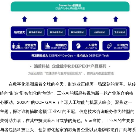
在数字化浪潮席卷全球的今天，制造业正经历一场深刻的变革。从传
统的“制造”到智能化的“智造”，工业AI的崛起被视为新一轮产业革命的核
心驱动。2020年的CCF GAIR（全球人工智能与机器人峰会）聚焦这一
主题，探讨谁将摘取这颗“工业AI”的王冠。信息技术咨询服务作为转型的
关键助力者，在其中扮演着不可或缺的角色。\n\n当前，工业AI的主要参
与者包括科技巨头、创新孵化起家的独角兽企业以及老牌软硬件厂商与系